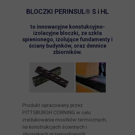
BLOCZKI PERINSUL® S i HL
to innowacyjne konstukcyjno-
izolacyjne bloczki, ze szkła
spienionego, izolujące fundamenty i
ściany budynków, oraz dennice
zbiorników.
Produkt opracowany przez
PITTSBURGH CORNING w celu
zredukowania mostków termicznych,
na konstrukcjach ściennych i
zbiornikach przemysłowych.