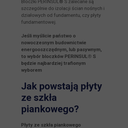
Bloczki PERINSUL® S zalecane są
szczególnie do izolacji ścian nośnych i
działowych od fundamentu, czy płyty
fundamentowej.
Jeśli myślicie państwo o
nowoczesnym budownictwie
energooszczędnym, lub pasywnym,
to wybór bloczków PERINSUL® S
będzie najbardziej trafionym
wyborem
Jak powstają płyty
ze szkła
piankowego?
Płyty ze szkła piankowego