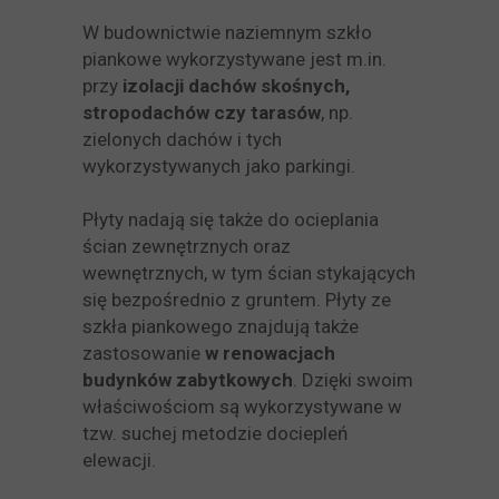
W budownictwie naziemnym szkło
piankowe wykorzystywane jest m.in.
przy
izolacji dachów skośnych,
stropodachów czy tarasów
, np.
zielonych dachów i tych
wykorzystywanych jako parkingi.
Płyty nadają się także do ocieplania
ścian zewnętrznych oraz
wewnętrznych, w tym ścian stykających
się bezpośrednio z gruntem. Płyty ze
szkła piankowego znajdują także
zastosowanie
w renowacjach
budynków zabytkowych
. Dzięki swoim
właściwościom są wykorzystywane w
tzw. suchej metodzie dociepleń
elewacji.