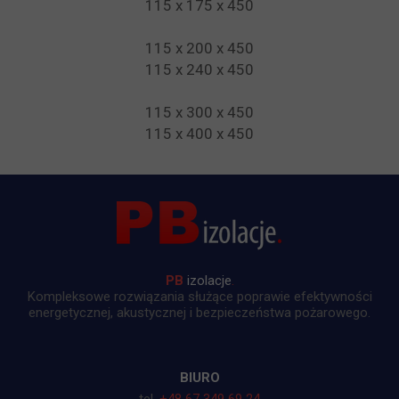
115 x 175 x 450
115 x 200 x 450
115 x 240 x 450
115 x 300 x 450
115 x 400 x 450
PB
izolacje
.
Kompleksowe rozwiązania służące poprawie efektywności
energetycznej, akustycznej i bezpieczeństwa pożarowego.
BIURO