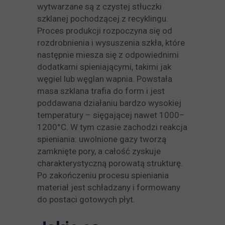
wytwarzane są z czystej stłuczki
szklanej pochodzącej z recyklingu.
Proces produkcji rozpoczyna się od
rozdrobnienia i wysuszenia szkła, które
następnie miesza się z odpowiednimi
dodatkami spieniającymi, takimi jak
węgiel lub węglan wapnia. Powstała
masa szklana trafia do form i jest
poddawana działaniu bardzo wysokiej
temperatury – sięgającej nawet 1000–
1200°C. W tym czasie zachodzi reakcja
spieniania: uwolnione gazy tworzą
zamknięte pory, a całość zyskuje
charakterystyczną porowatą strukturę.
Po zakończeniu procesu spieniania
materiał jest schładzany i formowany
do postaci gotowych płyt.