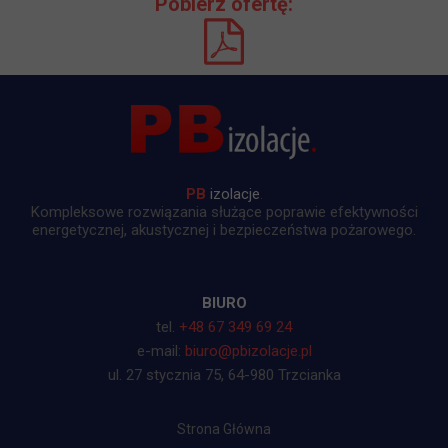
Pobierz ofertę:
PB
izolacje
.
Kompleksowe rozwiązania służące poprawie efektywności
energetycznej, akustycznej i bezpieczeństwa pożarowego.
BIURO
tel.
+48 67 349 69 24
e-mail:
biuro@pbizolacje.pl
ul. 27 stycznia 75, 64-980 Trzcianka
Strona Główna