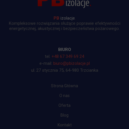
PB
izolacje
.
Kompleksowe rozwiązania służące poprawie efektywności
energetycznej, akustycznej i bezpieczeństwa pożarowego.
BIURO
tel.
+48 67 349 69 24
e-mail:
biuro@pbizolacje.pl
ul. 27 stycznia 75, 64-980 Trzcianka
Strona Główna
O nas
Oferta
Blog
Kontakt